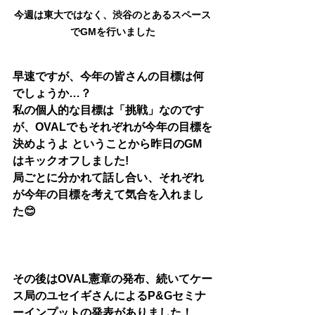
今週は東大ではなく、渋谷のとあるスペース
でGMを行いました
早速ですが、今年の皆さんの目標は何
でしょうか…？
私の個人的な目標は「挑戦」なのです
が、OVALでもそれぞれが今年の目標を
決めようよ ということから昨日のGM
はキックオフしました! 
局ごとに分かれて話し合い、それぞれ
が今年の目標を考えて気合を入れまし
た😊
その後はOVAL憲章の発布、続いてケー
ス局のユセイギさんによるP&Gセミナ
ーインプットの発表がありました！