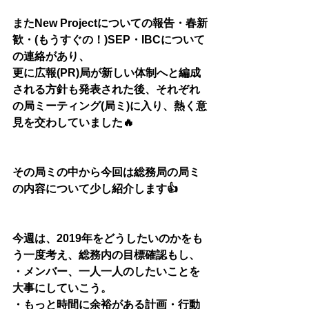
またNew Projectについての報告・春新
歓・(もうすぐの！)SEP・IBCについて
の連絡があり、
更に広報(PR)局が新しい体制へと編成
される方針も発表された後、それぞれ
の局ミーティング(局ミ)に入り、熱く意
見を交わしていました🔥
その局ミの中から今回は総務局の局ミ
の内容について少し紹介します👍
今週は、2019年をどうしたいのかをも
う一度考え、総務内の目標確認もし、
・メンバー、一人一人のしたいことを
大事にしていこう。
・もっと時間に余裕がある計画・行動