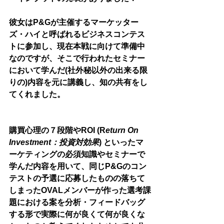
彼女はP&Gが主催するマーケッター
ズ・ハイと呼ばれるビジネスコンテス
トに参加し、現在本戦に向けて準備中
なのですが、そこで行われたセミナー
において学んだ(社外秘以外の出来る限
りの)内容を元に講義し、知の共有をし
てくれました。
購買心理の７段階や
ROI (R
eturn On 
Investment：投資対効果
) といったマ
ーケティングの必須知識やセミナーで
学んだ内容を用いて、同じP&Gのコン
テストの予選に応募したものの落ちて
しまったOVALメンバーが作った選考課
題における案を分析・フィードバッグ
する形で実際に何が良くて何が良くな