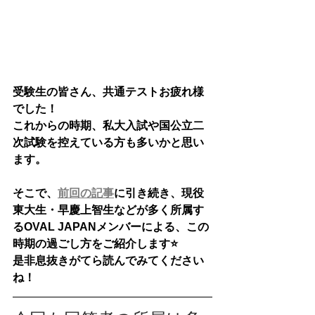
受験生の皆さん、共通テストお疲れ様
でした！
これからの時期、私大入試や国公立二
次試験を控えている方も多いかと思い
ます。
そこで、
前回の記事
に引き続き、現役
東大生・早慶上智生などが多く所属す
るOVAL JAPANメンバーによる、この
時期の過ごし方をご紹介します⭐️
是非息抜きがてら読んでみてください
ね！