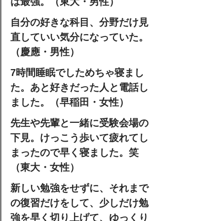
は最強。（東大・男性）
自分の好きな科目、分野だけ見
直していい気分になっていた。
（慶應・男性）
7時間睡眠でしためちゃ寝まし
た。あと好きだった人と電話し
ました。（早稲田・女性）
先生や先輩と一緒に受験会場の
下見。けっこう歩いて疲れてし
まったので早く寝ました。笑
（東大・女性）
新しい勉強をせずに、それまで
の復習だけをして、少しだけ勉
強を早く切り上げて、ゆっくり