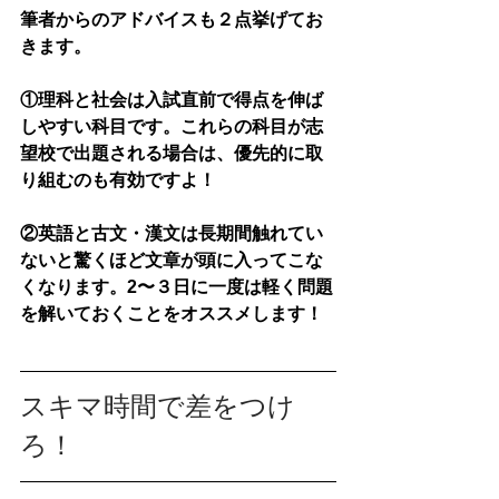
筆者からのアドバイスも２点挙げてお
きます。
①
理科と社会は入試直前で得点を伸ば
しやすい
科目です。これらの科目が志
望校で出題される場合は、優先的に取
り組むのも有効ですよ！
②
英語と古文・漢文は長期間触れてい
ないと驚くほど文章が頭に入ってこな
くなります
。2〜３日に一度は軽く問題
を解いておくことをオススメします！
スキマ時間で差をつけ
ろ！