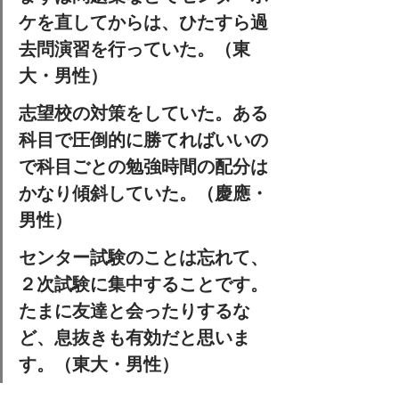
ケを直し
てからは、ひたすら過
去問演習を行っていた。（東
大・男性）
志望校の対策をしていた。
ある
科目で圧倒的に勝てればいい
の
で科目ごとの勉強時間の配分は
かなり傾斜していた。（慶應・
男性）
センター試験のことは忘れて、
２次試験に集中することです。
たまに友達と会ったりするな
ど、
息抜きも有効
だと思いま
す。（東大・男性）