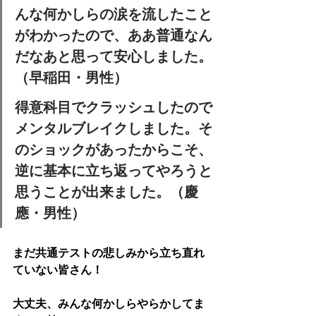
んな何かしらの涙を流したこと
がわかったので、ああ普通なん
だなあ
と思って安心しました。
（早稲田・男性）
得意科目でクラッシュしたので
メンタルブレイクしました。そ
の
ショックがあったからこそ、
逆に基本に立ち返ってやろう
と
思うことが出来ました。（慶
應・男性）
まだ共通テストの悲しみから立ち直れ
ていない皆さん！
大丈夫、みんな何かしらやらかしてま