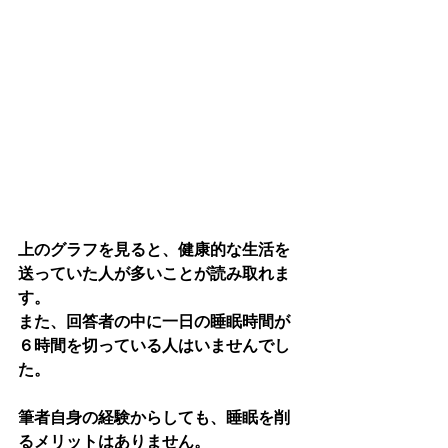
上のグラフを見ると、健康的な生活を
送っていた人が多いことが読み取れま
す。
また、回答者の中に一日の睡眠時間が
６時間を切っている人はいませんでし
た。
筆者自身の経験からしても、
睡眠を削
るメリットはありません。